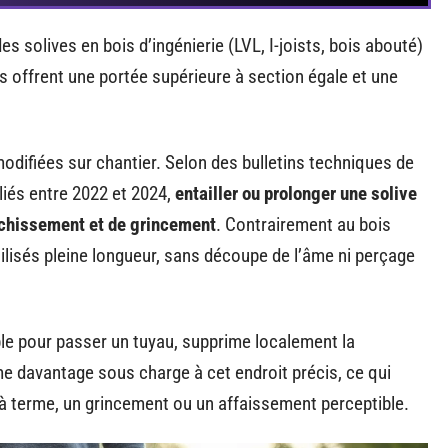
s solives en bois d’ingénierie (LVL, I-joists, bois abouté)
ts offrent une portée supérieure à section égale et une
odifiées sur chantier. Selon des bulletins techniques de
iés entre 2022 et 2024,
entailler ou prolonger une solive
léchissement et de grincement
. Contrairement au bois
ilisés pleine longueur, sans découpe de l’âme ni perçage
mple pour passer un tuyau, supprime localement la
me davantage sous charge à cet endroit précis, ce qui
 terme, un grincement ou un affaissement perceptible.