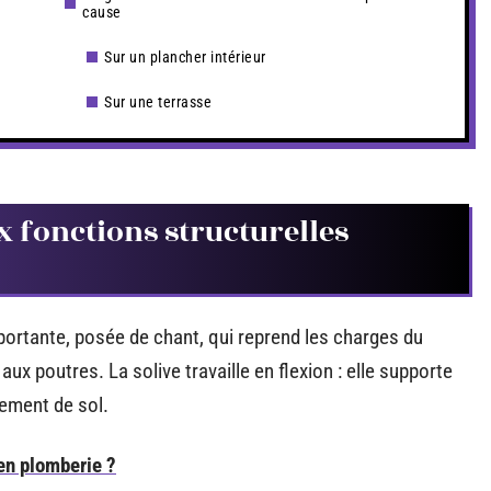
cause
Sur un plancher intérieur
Sur une terrasse
x fonctions structurelles
portante, posée de chant, qui reprend les charges du
ux poutres. La solive travaille en flexion : elle supporte
tement de sol.
 en plomberie ?