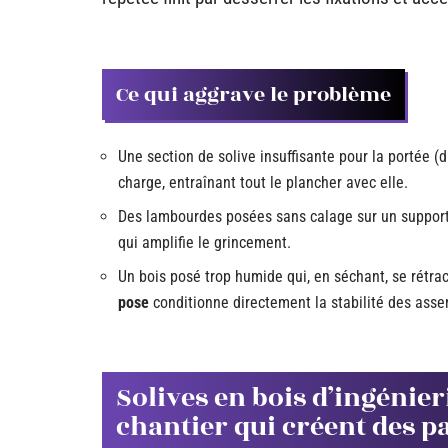
Ce qui aggrave le problème
Une section de solive insuffisante pour la portée (
charge, entraînant tout le plancher avec elle.
Des lambourdes posées sans calage sur un support i
qui amplifie le grincement.
Un bois posé trop humide qui, en séchant, se rétrac
pose
conditionne directement la stabilité des ass
Solives en bois d’ingénier
chantier qui créent des p