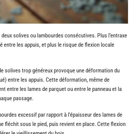
e deux solives ou lambourdes consécutives. Plus l’entraxe
é entre les appuis, et plus le risque de flexion locale
e de solives trop généreux provoque une déformation du
é) entre les appuis. Cette déformation, même de
ent entre les lames de parquet ou entre le panneau et la
 chaque passage.
bourdes excessif par rapport à l’épaisseur des lames de
 fléchit sous le pied, puis revient en place. Cette flexion
lérer le vieillissement du bois.