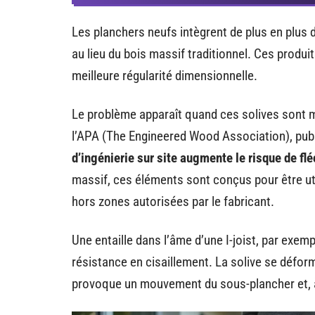
Les planchers neufs intègrent de plus en plus de
au lieu du bois massif traditionnel. Ces produi
meilleure régularité dimensionnelle.
Le problème apparaît quand ces solives sont m
l’APA (The Engineered Wood Association), publ
d’ingénierie sur site augmente le risque de f
massif, ces éléments sont conçus pour être ut
hors zones autorisées par le fabricant.
Une entaille dans l’âme d’une I-joist, par exe
résistance en cisaillement. La solive se défor
provoque un mouvement du sous-plancher et, à