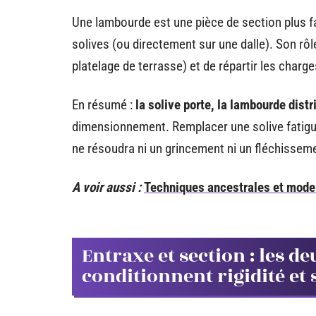
Une lambourde est une pièce de section plus fa
solives (ou directement sur une dalle). Son rôl
platelage de terrasse) et de répartir les charg
En résumé :
la solive porte, la lambourde distr
dimensionnement. Remplacer une solive fatig
ne résoudra ni un grincement ni un fléchissem
A voir aussi :
Techniques ancestrales et mode
Entraxe et section : les 
conditionnent rigidité et 