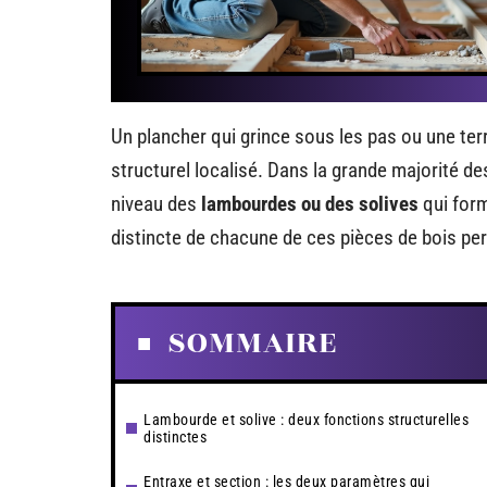
Un plancher qui grince sous les pas ou une ter
structurel localisé. Dans la grande majorité de
niveau des
lambourdes ou des solives
qui form
distincte de chacune de ces pièces de bois per
SOMMAIRE
Lambourde et solive : deux fonctions structurelles
distinctes
Entraxe et section : les deux paramètres qui