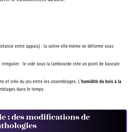
distance entre appuis) : la solive elle-même se déforme sous
rrégulier : le vide sous la lambourde crée un point de bascule
te et crée du jeu entre les assemblages. L’
humidité du bois à la
emblages dans le temps.
ie : des modifications de
athologies