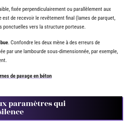
ible, fixée perpendiculairement ou parallèlement aux
e est de recevoir le revêtement final (lames de parquet,
es ponctuelles vers la structure porteuse.
ibue
. Confondre les deux mène à des erreurs de
uée par une lambourde sous-dimensionnée, par exemple,
ent.
rnes de pavage en béton
deux paramètres qui
silence