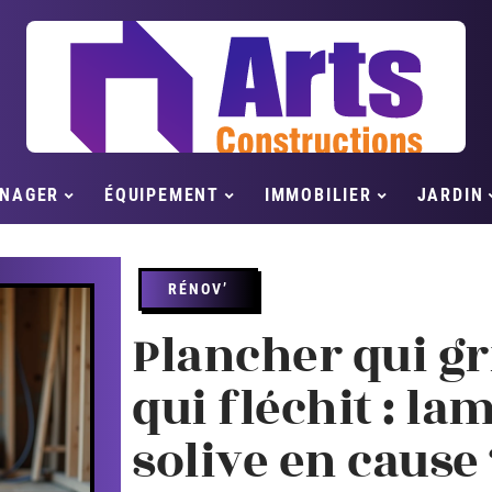
NAGER
ÉQUIPEMENT
IMMOBILIER
JARDIN
RÉNOV’
Plancher qui gr
qui fléchit : la
solive en cause 