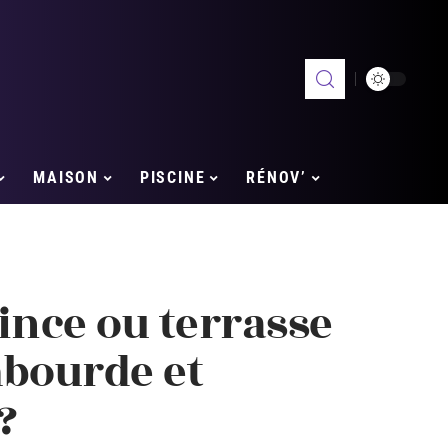
MAISON
PISCINE
RÉNOV’
ince ou terrasse
mbourde et
?