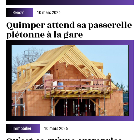
Rénov’
10 mars 2026
Quimper attend sa passerelle
piétonne à la gare
Immobilier
10 mars 2026