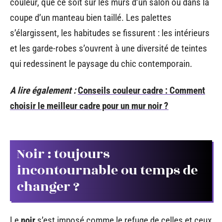
couleur, que ce soit sur les murs d’un salon ou dans la
coupe d’un manteau bien taillé. Les palettes
s’élargissent, les habitudes se fissurent : les intérieurs
et les garde-robes s’ouvrent à une diversité de teintes
qui redessinent le paysage du chic contemporain.
A lire également :
Conseils couleur cadre : Comment
choisir le meilleur cadre pour un mur noir ?
Noir : toujours
incontournable ou temps de
changer ?
Le
noir
s’est imposé comme le refuge de celles et ceux