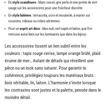
En
style scandinave
: blanc cassé, gris perle et une pointe de vert
sauge sur les accessoires pour une fraîcheur discrète.
En
style bohème
: terracotta, ocre et moutarde, à marier sur
coussins, rideaux ou robes aériennes.
Pour un
esprit art déco
: bleu nuit, vert sapin et laiton, que l’on
retrouve aussi bien sur les luminaires que dans les bijoux.
Les accessoires tissent un lien subtil entre les
couleurs : tapis rouge cerise, lampe orange brûlé, plaid
écume de mer… Autant de détails qui réveillent une
pièce ou un look sans saturer. Pour garantir la
cohérence, privilégiez toujours les matériaux bruts :
bois véritable, lin, laiton. L’harmonie s’invite lorsque
les contrastes sont justes et la palette, pensée dans le
moindre détail.