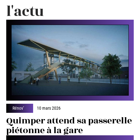
l'actu
Rénov’
10 mars 2026
Quimper attend sa passerelle
piétonne à la gare