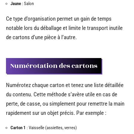
Jaune
: Salon
Ce type d’organisation permet un gain de temps
notable lors du déballage et limite le transport inutile
de cartons d’une pièce à l’autre.
Numérotation des cartons
Numérotez chaque carton et tenez une liste détaillée
du contenu. Cette méthode s’avère utile en cas de
perte, de casse, ou simplement pour remettre la main
rapidement sur un objet précis. Par exemple :
Carton 1
: Vaisselle (assiettes, verres)