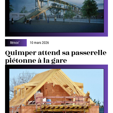
Rénov’
10 mars 2026
Quimper attend sa passerelle
piétonne à la gare