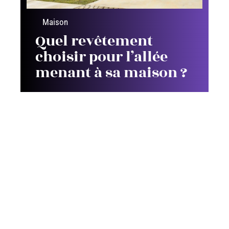
Maison
Quel revêtement
choisir pour l’allée
menant à sa maison ?
Contact
Mentions Légales
Sitemap
© 2025 | artsconstructions.fr