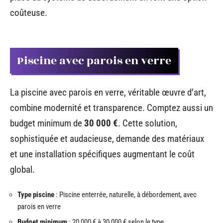
coûteuse.
Piscine avec parois en verre
La piscine avec parois en verre, véritable œuvre d’art,
combine modernité et transparence. Comptez aussi un
budget minimum de
30 000 €
. Cette solution,
sophistiquée et audacieuse, demande des matériaux
et une installation spécifiques augmentant le coût
global.
Type piscine
: Piscine enterrée, naturelle, à débordement, avec
parois en verre
Budget minimum
: 20 000 € à 30 000 € selon le type