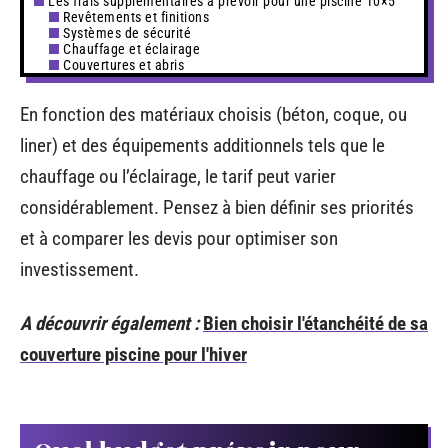
Les frais supplémentaires à prévoir pour une piscine 10×5
Revêtements et finitions
Systèmes de sécurité
Chauffage et éclairage
Couvertures et abris
En fonction des matériaux choisis (béton, coque, ou
liner) et des équipements additionnels tels que le
chauffage ou l’éclairage, le tarif peut varier
considérablement. Pensez à bien définir ses priorités
et à comparer les devis pour optimiser son
investissement.
A découvrir également :
Bien choisir l'étanchéité de sa
couverture piscine pour l'hiver