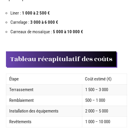
Liner :
1 000 à 2 500 €
Carrelage :
3 000 à 6 000 €
Carreaux de mosaïque :
5 000 à 10 000 €
Tableau récapitulatif des coûts
Étape
Coût estimé (€)
Terrassement
1 500 – 3 000
Remblaiement
500 – 1 000
Installation des équipements
2 000 – 5 000
Revêtements
1 000 – 10 000