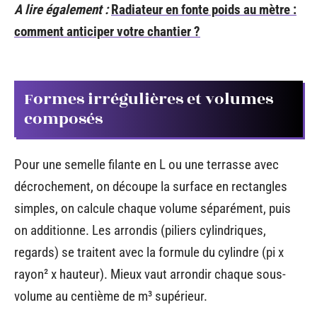
A lire également :
Radiateur en fonte poids au mètre :
comment anticiper votre chantier ?
Formes irrégulières et volumes
composés
Pour une semelle filante en L ou une terrasse avec
décrochement, on découpe la surface en rectangles
simples, on calcule chaque volume séparément, puis
on additionne. Les arrondis (piliers cylindriques,
regards) se traitent avec la formule du cylindre (pi x
rayon² x hauteur). Mieux vaut arrondir chaque sous-
volume au centième de m³ supérieur.