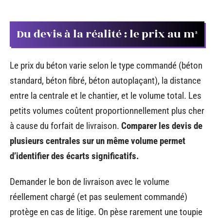
Du devis à la réalité : le prix au m³
Le prix du béton varie selon le type commandé (béton
standard, béton fibré, béton autoplaçant), la distance
entre la centrale et le chantier, et le volume total. Les
petits volumes coûtent proportionnellement plus cher
à cause du forfait de livraison.
Comparer les devis de
plusieurs centrales sur un même volume permet
d’identifier des écarts significatifs.
Demander le bon de livraison avec le volume
réellement chargé (et pas seulement commandé)
protège en cas de litige. On pèse rarement une toupie