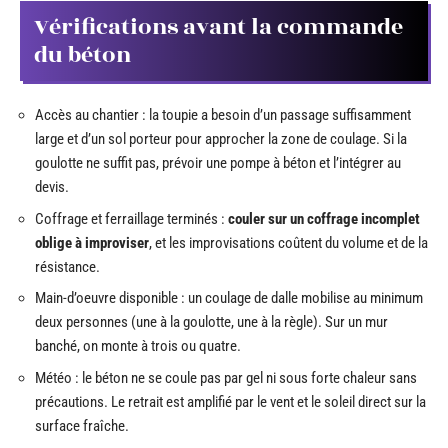
Vérifications avant la commande
du béton
Accès au chantier : la toupie a besoin d’un passage suffisamment
large et d’un sol porteur pour approcher la zone de coulage. Si la
goulotte ne suffit pas, prévoir une pompe à béton et l’intégrer au
devis.
Coffrage et ferraillage terminés :
couler sur un coffrage incomplet
oblige à improviser
, et les improvisations coûtent du volume et de la
résistance.
Main-d’oeuvre disponible : un coulage de dalle mobilise au minimum
deux personnes (une à la goulotte, une à la règle). Sur un mur
banché, on monte à trois ou quatre.
Météo : le béton ne se coule pas par gel ni sous forte chaleur sans
précautions. Le retrait est amplifié par le vent et le soleil direct sur la
surface fraîche.