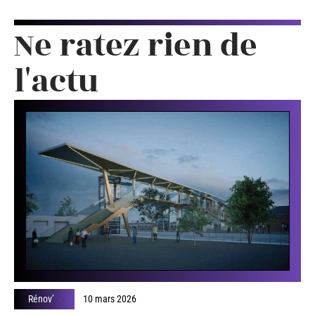
Ne ratez rien de
l'actu
Rénov’
10 mars 2026