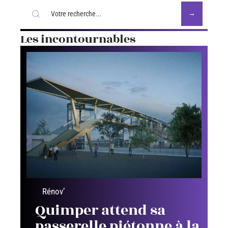
Les incontournables
Rénov’
Quimper attend sa
passerelle piétonne à la