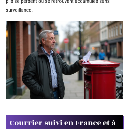
plis se perdent ou se retrouvent accumulés sans
surveillance.
Courrier suivi en France et à