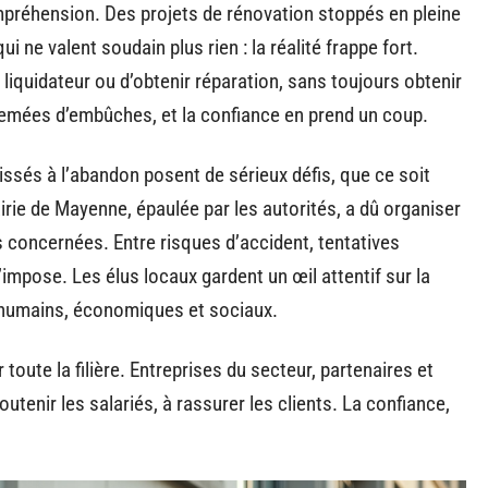
compréhension. Des projets de rénovation stoppés en pleine
 ne valent soudain plus rien : la réalité frappe fort.
 liquidateur ou d’obtenir réparation, sans toujours obtenir
emées d’embûches, et la confiance en prend un coup.
aissés à l’abandon posent de sérieux défis, que ce soit
irie de Mayenne, épaulée par les autorités, a dû organiser
s concernées. Entre risques d’accident, tentatives
’impose. Les élus locaux gardent un œil attentif sur la
s humains, économiques et sociaux.
oute la filière. Entreprises du secteur, partenaires et
outenir les salariés, à rassurer les clients. La confiance,