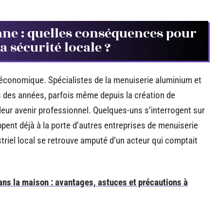
nne : quelles conséquences pour
la sécurité locale ?
t économique. Spécialistes de la menuiserie aluminium et
is des années, parfois même depuis la création de
 leur avenir professionnel. Quelques-uns s’interrogent sur
pent déjà à la porte d’autres entreprises de menuiserie
ustriel local se retrouve amputé d’un acteur qui comptait
 dans la maison : avantages, astuces et précautions à