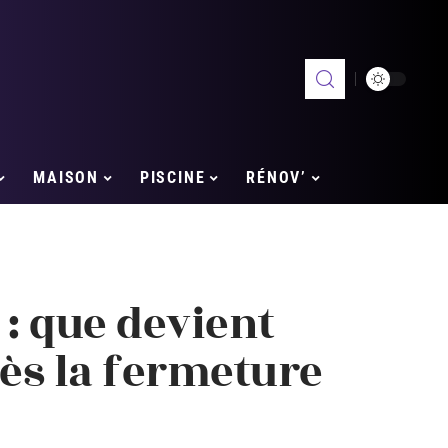
MAISON
PISCINE
RÉNOV’
 : que devient
rès la fermeture