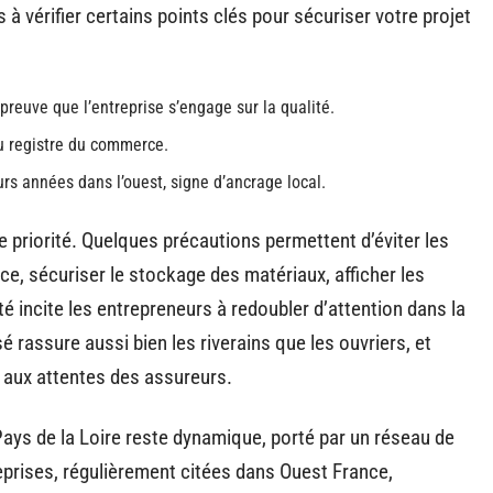
 à vérifier certains points clés pour sécuriser votre projet
reuve que l’entreprise s’engage sur la qualité.
au registre du commerce.
urs années dans l’ouest, signe d’ancrage local.
ne priorité. Quelques précautions permettent d’éviter les
ce, sécuriser le stockage des matériaux, afficher les
é incite les entrepreneurs à redoubler d’attention dans la
é rassure aussi bien les riverains que les ouvriers, et
t aux attentes des assureurs.
 Pays de la Loire reste dynamique, porté par un réseau de
prises, régulièrement citées dans Ouest France,