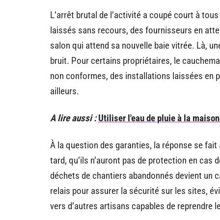
L’arrêt brutal de l’activité a coupé court à to
laissés sans recours, des fournisseurs en atte
salon qui attend sa nouvelle baie vitrée. Là, un
bruit. Pour certains propriétaires, le cauchema
non conformes, des installations laissées en p
ailleurs.
A lire aussi :
Utiliser l'eau de pluie à la mais
À la question des garanties, la réponse se fai
tard, qu’ils n’auront pas de protection en cas 
déchets de chantiers abandonnés devient un cass
relais pour assurer la sécurité sur les sites, év
vers d’autres artisans capables de reprendre l