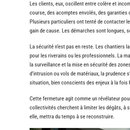
Les clients, eux, oscillent entre colère et in
course, des acomptes envolés, des garanties qui
Plusieurs particuliers ont tenté de contacter le
gain de cause. Les démarches sont longues, s
La sécurité n’est pas en reste. Les chantiers l
pour les riverains ou les professionnels. La ma
la surveillance et la mise en sécurité des zone
d’intrusion ou vols de matériaux, la prudence s
situation, bien conscients des enjeux à la foi
Cette fermeture agit comme un révélateur pour t
collectivités cherchent à limiter les dégâts, à s
elle, mettra du temps à se reconstruire.