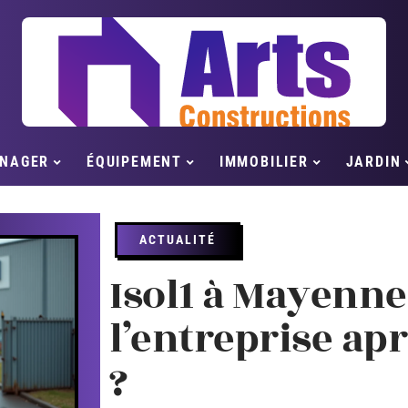
NAGER
ÉQUIPEMENT
IMMOBILIER
JARDIN
ACTUALITÉ
Isol1 à Mayenne
l’entreprise ap
?