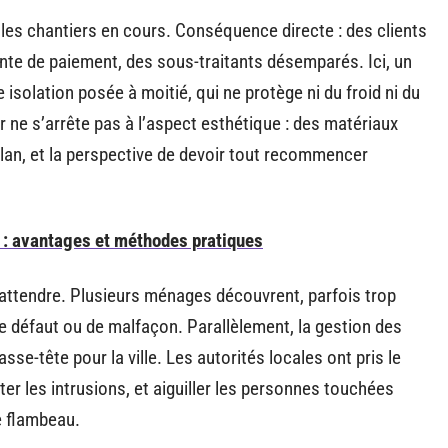
us les chantiers en cours. Conséquence directe : des clients
nte de paiement, des sous-traitants désemparés. Ici, un
e isolation posée à moitié, qui ne protège ni du froid ni du
r ne s’arrête pas à l’aspect esthétique : des matériaux
lan, et la perspective de devoir tout recommencer
on : avantages et méthodes pratiques
t attendre. Plusieurs ménages découvrent, parfois trop
de défaut ou de malfaçon. Parallèlement, la gestion des
e-tête pour la ville. Les autorités locales ont pris le
iter les intrusions, et aiguiller les personnes touchées
e flambeau.