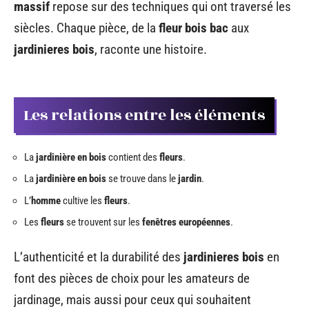
massif
repose sur des techniques qui ont traversé les
siècles. Chaque pièce, de la
fleur bois bac
aux
jardinieres bois
, raconte une histoire.
Les relations entre les éléments
La
jardinière en bois
contient des
fleurs
.
La
jardinière en bois
se trouve dans le
jardin
.
L’
homme
cultive les
fleurs
.
Les
fleurs
se trouvent sur les
fenêtres européennes
.
L’authenticité et la durabilité des
jardinieres bois
en
font des pièces de choix pour les amateurs de
jardinage, mais aussi pour ceux qui souhaitent