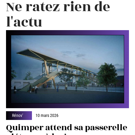
Ne ratez rien de
l'actu
Rénov’
10 mars 2026
Quimper attend sa passerelle