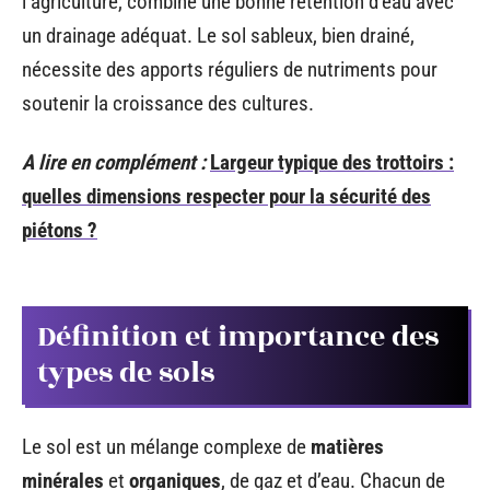
l’agriculture, combine une bonne rétention d’eau avec
un drainage adéquat. Le sol sableux, bien drainé,
nécessite des apports réguliers de nutriments pour
soutenir la croissance des cultures.
A lire en complément :
Largeur typique des trottoirs :
quelles dimensions respecter pour la sécurité des
piétons ?
Définition et importance des
types de sols
Le sol est un mélange complexe de
matières
minérales
et
organiques
, de gaz et d’eau. Chacun de