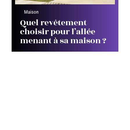
Maison
Quel revêtement
choisir pour l’allée
menant à sa maison ?
Contact
Mentions Légales
Sitemap
© 2025 | artsconstructions.fr