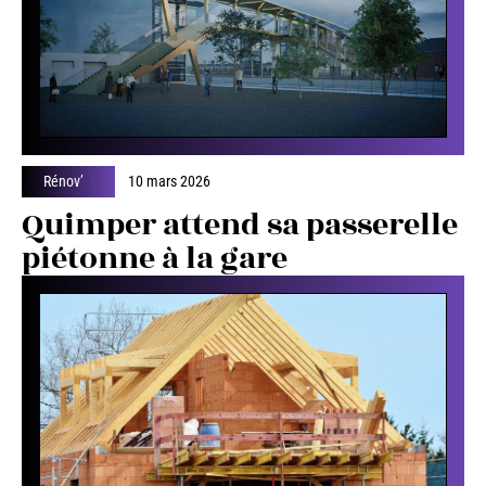
Rénov’
10 mars 2026
Quimper attend sa passerelle
piétonne à la gare