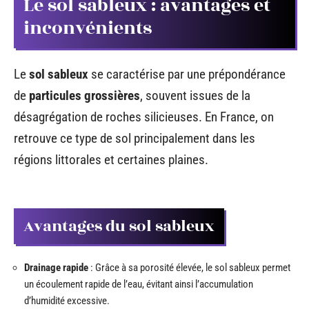
Le sol sableux : avantages et
inconvénients
Le
sol sableux
se caractérise par une prépondérance
de
particules grossières
, souvent issues de la
désagrégation de roches silicieuses. En France, on
retrouve ce type de sol principalement dans les
régions littorales et certaines plaines.
Avantages du sol sableux
Drainage rapide
: Grâce à sa porosité élevée, le sol sableux permet
un écoulement rapide de l’eau, évitant ainsi l’accumulation
d’humidité excessive.