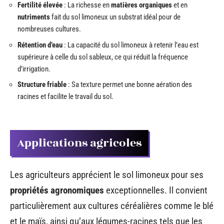
Fertilité élevée
: La richesse en
matières organiques
et en
nutriments
fait du sol limoneux un substrat idéal pour de
nombreuses cultures.
Rétention d’eau
: La capacité du sol limoneux à retenir l’eau est
supérieure à celle du sol sableux, ce qui réduit la fréquence
d’irrigation.
Structure friable
: Sa texture permet une bonne aération des
racines et facilite le travail du sol.
Applications agricoles
Les agriculteurs apprécient le sol limoneux pour ses
propriétés agronomiques
exceptionnelles. Il convient
particulièrement aux cultures céréalières comme le blé
et le maïs, ainsi qu’aux légumes-racines tels que les