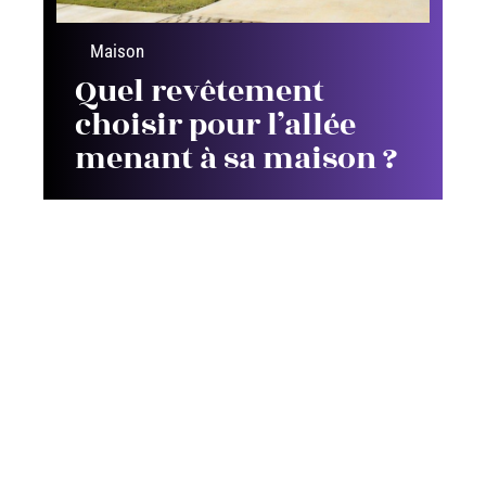
Maison
Quel revêtement
choisir pour l’allée
menant à sa maison ?
Contact
Mentions Légales
Sitemap
© 2025 | artsconstructions.fr