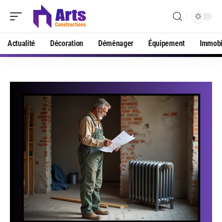
Actualité
Décoration
Déménager
Équipement
Immobi