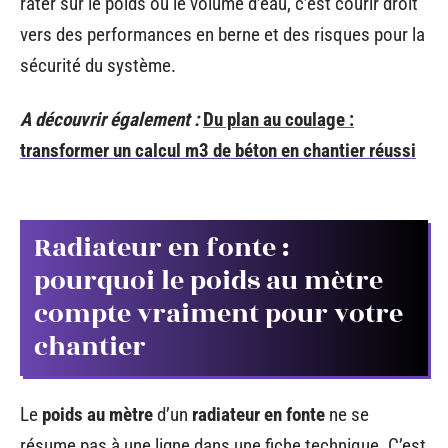
rater sur le poids ou le volume d’eau, c’est courir droit
vers des performances en berne et des risques pour la
sécurité du système.
A découvrir également :
Du plan au coulage :
transformer un calcul m3 de béton en chantier réussi
Radiateur en fonte :
pourquoi le poids au mètre
compte vraiment pour votre
chantier
Le
poids au mètre
d’un
radiateur en fonte
ne se
résume pas à une ligne dans une fiche technique. C’est