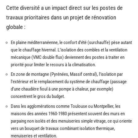
Cette diversité a un impact direct sur les postes de
travaux prioritaires dans un projet de rénovation
globale :
En plaine méditerranéenne, le confort d’été (surchauffe) pèse autant
que le chauffage hivernal. L’isolation des combles et la ventilation
mécanique (VMC double flux) deviennent des postes à traiter en
priorité pour limiter le recours à la climatisation.
En zone de montagne (Pyrénées, Massif central), l’isolation par
l’extérieur et le remplacement du système de chauffage (passage
d’une chaudière fioul à une pompe à chaleur, par exemple)
concentrent le gros du budget.
Dans les agglomérations comme Toulouse ou Montpellier, les
maisons des années 1960-1980 présentent souvent des murs en
parpaing non isolés et des menuiseries simple vitrage, ce qui oriente
vers un bouquet de travaux combinant isolation thermique,
menuiseries et ventilation.