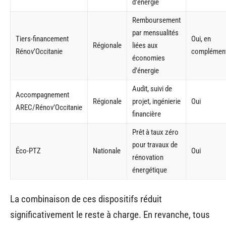
d’énergie
Remboursement
par mensualités
Tiers-financement
Oui, en
Régionale
liées aux
Rénov’Occitanie
complémen
économies
d’énergie
Audit, suivi de
Accompagnement
Régionale
projet, ingénierie
Oui
AREC/Rénov’Occitanie
financière
Prêt à taux zéro
pour travaux de
Éco-PTZ
Nationale
Oui
rénovation
énergétique
La combinaison de ces dispositifs réduit
significativement le reste à charge. En revanche, tous