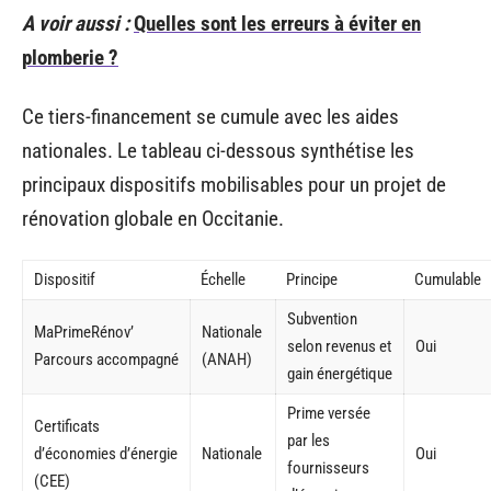
A voir aussi :
Quelles sont les erreurs à éviter en
plomberie ?
Ce tiers-financement se cumule avec les aides
nationales. Le tableau ci-dessous synthétise les
principaux dispositifs mobilisables pour un projet de
rénovation globale en Occitanie.
Dispositif
Échelle
Principe
Cumulable
Subvention
MaPrimeRénov’
Nationale
selon revenus et
Oui
Parcours accompagné
(ANAH)
gain énergétique
Prime versée
Certificats
par les
d’économies d’énergie
Nationale
Oui
fournisseurs
(CEE)