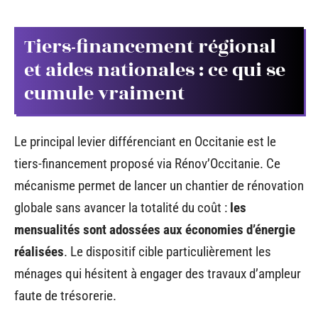
Tiers-financement régional
et aides nationales : ce qui se
cumule vraiment
Le principal levier différenciant en Occitanie est le
tiers-financement proposé via Rénov’Occitanie. Ce
mécanisme permet de lancer un chantier de rénovation
globale sans avancer la totalité du coût :
les
mensualités sont adossées aux économies d’énergie
réalisées
. Le dispositif cible particulièrement les
ménages qui hésitent à engager des travaux d’ampleur
faute de trésorerie.