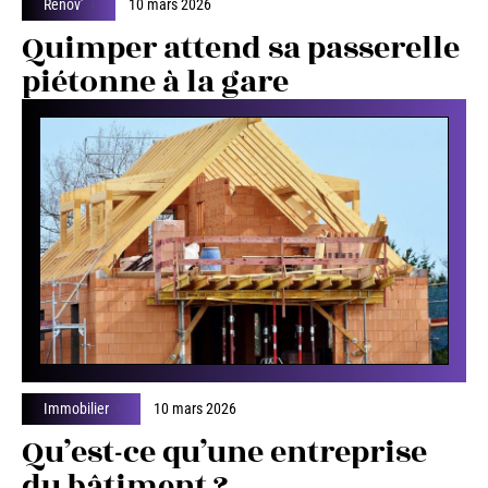
Rénov’
10 mars 2026
Quimper attend sa passerelle
piétonne à la gare
Immobilier
10 mars 2026
Qu’est-ce qu’une entreprise
du bâtiment ?