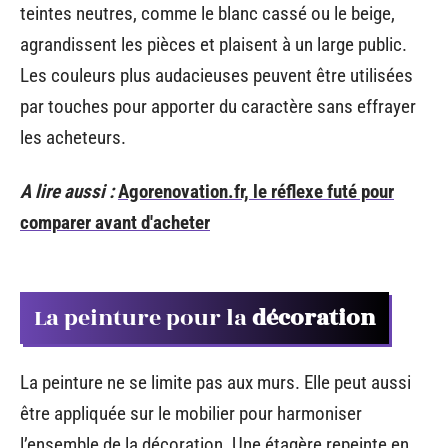
teintes neutres, comme le blanc cassé ou le beige,
agrandissent les pièces et plaisent à un large public.
Les couleurs plus audacieuses peuvent être utilisées
par touches pour apporter du caractère sans effrayer
les acheteurs.
A lire aussi :
Agorenovation.fr, le réflexe futé pour
comparer avant d'acheter
La peinture pour la
décoration
La peinture ne se limite pas aux murs. Elle peut aussi
être appliquée sur le mobilier pour harmoniser
l’ensemble de la décoration. Une étagère repeinte en