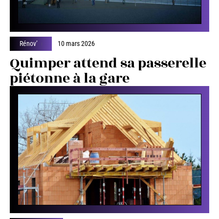
Rénov’
10 mars 2026
Quimper attend sa passerelle
piétonne à la gare