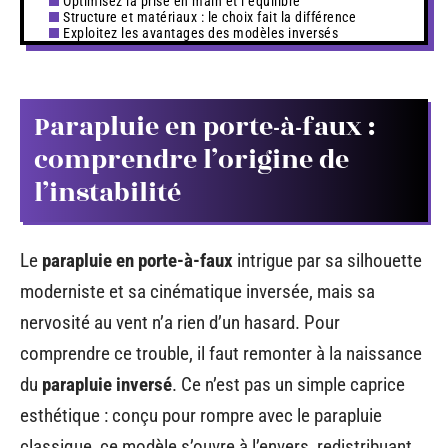
Optimisez la prise en main et l’équilibre
Structure et matériaux : le choix fait la différence
Exploitez les avantages des modèles inversés
Parapluie en porte-à-faux :
comprendre l’origine de
l’instabilité
Le
parapluie en porte-à-faux
intrigue par sa silhouette
moderniste et sa cinématique inversée, mais sa
nervosité au vent n’a rien d’un hasard. Pour
comprendre ce trouble, il faut remonter à la naissance
du
parapluie inversé
. Ce n’est pas un simple caprice
esthétique : conçu pour rompre avec le parapluie
classique, ce modèle s’ouvre à l’envers, redistribuant