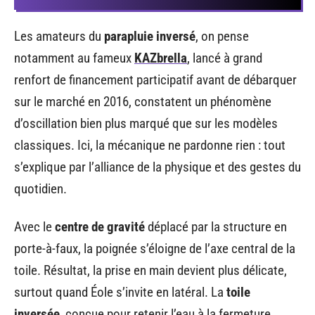
Les amateurs du
parapluie inversé
, on pense
notamment au fameux
KAZbrella
, lancé à grand
renfort de financement participatif avant de débarquer
sur le marché en 2016, constatent un phénomène
d’oscillation bien plus marqué que sur les modèles
classiques. Ici, la mécanique ne pardonne rien : tout
s’explique par l’alliance de la physique et des gestes du
quotidien.
Avec le
centre de gravité
déplacé par la structure en
porte-à-faux, la poignée s’éloigne de l’axe central de la
toile. Résultat, la prise en main devient plus délicate,
surtout quand Éole s’invite en latéral. La
toile
inversée
, conçue pour retenir l’eau à la fermeture,