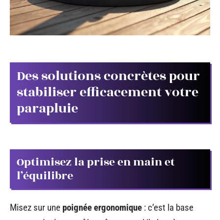
Des solutions concrètes pour
stabiliser efficacement votre
parapluie
Optimisez la prise en main et
l’équilibre
Misez sur une
poignée ergonomique
: c’est la base