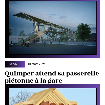
Rénov’
10 mars 2026
Quimper attend sa passerelle
piétonne à la gare