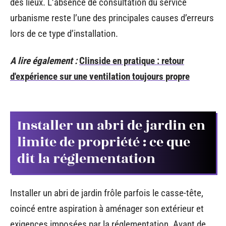
des lieux. L’absence de consultation du service
urbanisme reste l’une des principales causes d’erreurs
lors de ce type d’installation.
A lire également :
Clinside en pratique : retour
d'expérience sur une ventilation toujours propre
Installer un abri de jardin en
limite de propriété : ce que
dit la réglementation
Installer un abri de jardin frôle parfois le casse-tête,
coincé entre aspiration à aménager son extérieur et
exigences imposées par la réglementation. Avant de