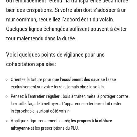
ou l’emplacement retenu : la transparence désamorce
bien des crispations. Si votre abri doit s’adosser à un
mur commun, recueillez l’accord écrit du voisin.
Quelques lignes échangées suffisent souvent à éviter
tout malentendu dans la durée.
Voici quelques points de vigilance pour une
cohabitation apaisée :
Orientez la toiture pour que l’
écoulement des eaux
se fasse
exclusivement sur votre terrain, jamais chez le voisin.
Pensez à l’entretien régulier : bois à traiter, métal à protéger contre
la rouille, façade à nettoyer… L’apparence extérieure doit rester
irréprochable, surtout côté voisin.
Appliquez rigoureusement les
règles propres à la clôture
mitoyenne
et les prescriptions du PLU.