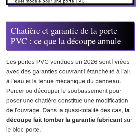
quel modèle pour une porte PVC
Chatière et garantie de la porte
PVC : ce que la découpe annule
Les portes PVC vendues en 2026 sont livrées
avec des garanties couvrant l’étanchéité à l’air,
à l’eau et la tenue mécanique du panneau.
Percer ou découper le soubassement pour
poser une chatière constitue une modification
de l’ouvrage. Dans la quasi-totalité des cas,
la
découpe fait tomber la garantie fabricant
sur
le bloc-porte.