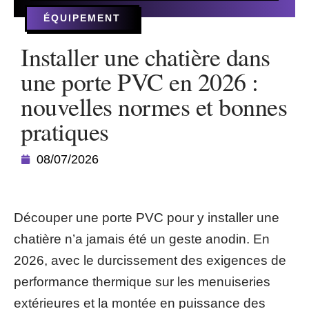
ÉQUIPEMENT
Installer une chatière dans
une porte PVC en 2026 :
nouvelles normes et bonnes
pratiques
08/07/2026
Découper une porte PVC pour y installer une
chatière n’a jamais été un geste anodin. En
2026, avec le durcissement des exigences de
performance thermique sur les menuiseries
extérieures et la montée en puissance des