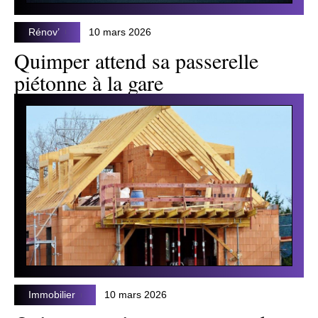
Rénov’
10 mars 2026
Quimper attend sa passerelle
piétonne à la gare
Immobilier
10 mars 2026