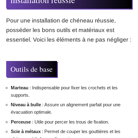
Pour une installation de chéneau réussie,
posséder les bons outils et matériaux est
essentiel. Voici les éléments à ne pas négliger :
Outils de base
Marteau
: Indispensable pour fixer les crochets et les
supports.
Niveau à bulle
: Assure un alignement parfait pour une
évacuation optimale.
Perceuse
: Utile pour percer les trous de fixation.
Scie à métaux
: Permet de couper les gouttières et les