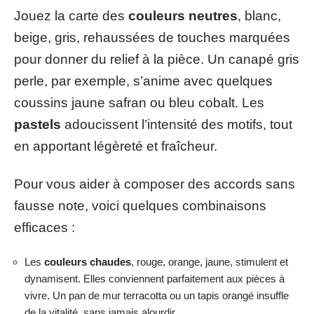
Jouez la carte des
couleurs neutres
, blanc,
beige, gris, rehaussées de touches marquées
pour donner du relief à la pièce. Un canapé gris
perle, par exemple, s’anime avec quelques
coussins jaune safran ou bleu cobalt. Les
pastels
adoucissent l’intensité des motifs, tout
en apportant légèreté et fraîcheur.
Pour vous aider à composer des accords sans
fausse note, voici quelques combinaisons
efficaces :
Les
couleurs chaudes
, rouge, orange, jaune, stimulent et
dynamisent. Elles conviennent parfaitement aux pièces à
vivre. Un pan de mur terracotta ou un tapis orangé insuffle
de la vitalité, sans jamais alourdir.