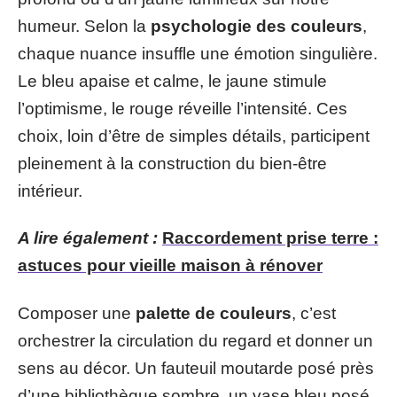
humeur. Selon la
psychologie des couleurs
,
chaque nuance insuffle une émotion singulière.
Le bleu apaise et calme, le jaune stimule
l’optimisme, le rouge réveille l’intensité. Ces
choix, loin d’être de simples détails, participent
pleinement à la construction du bien-être
intérieur.
A lire également :
Raccordement prise terre :
astuces pour vieille maison à rénover
Composer une
palette de couleurs
, c’est
orchestrer la circulation du regard et donner un
sens au décor. Un fauteuil moutarde posé près
d’une bibliothèque sombre, un vase bleu posé