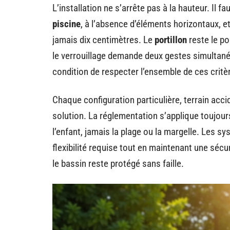
L’installation ne s’arrête pas à la hauteur. Il fa
piscine
, à l’absence d’éléments horizontaux, 
jamais dix centimètres. Le
portillon
reste le poi
le verrouillage demande deux gestes simultan
condition de respecter l’ensemble de ces critè
Chaque configuration particulière, terrain acci
solution. La réglementation s’applique toujou
l’enfant, jamais la plage ou la margelle. Les s
flexibilité requise tout en maintenant une séc
le bassin reste protégé sans faille.