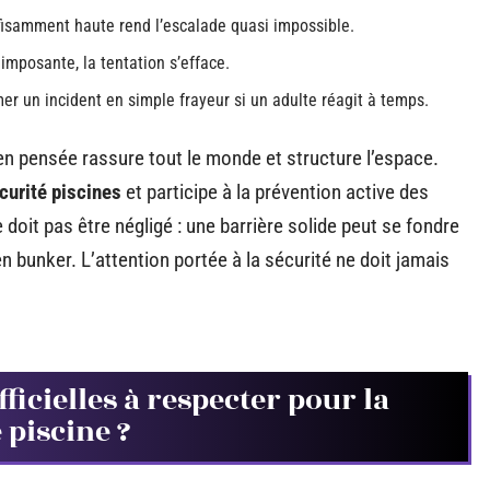
ffisamment haute rend l’escalade quasi impossible.
imposante, la tentation s’efface.
mer un incident en simple frayeur si un adulte réagit à temps.
en pensée rassure tout le monde et structure l’espace.
écurité piscines
et participe à la prévention active des
ne doit pas être négligé : une barrière solide peut se fondre
 bunker. L’attention portée à la sécurité ne doit jamais
ficielles à respecter pour la
 piscine ?