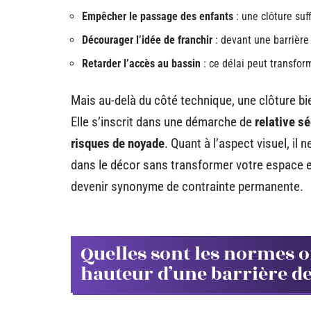
Empêcher le passage des enfants
: une clôture su
Décourager l’idée de franchir
: devant une barrière 
Retarder l’accès au bassin
: ce délai peut transfor
Mais au-delà du côté technique, une clôture bi
Elle s’inscrit dans une démarche de
relative s
risques de noyade
. Quant à l’aspect visuel, il 
dans le décor sans transformer votre espace en
devenir synonyme de contrainte permanente.
Quelles sont les normes of
hauteur d’une barrière de