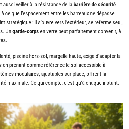
ut aussi veiller à la résistance de la
barrière de sécurité
et à ce que l’espacement entre les barreaux ne dépasse
nt stratégique : il s’ouvre vers l’extérieur, se referme seul,
és. Un
garde-corps
en verre peut parfaitement convenir, à
res.
denté, piscine hors-sol, margelle haute, exige d’adapter la
rs en prenant comme référence le sol accessible à
ystèmes modulaires, ajustables sur place, offrent la
urité maximale. Ce qui compte, c’est qu’à chaque instant,