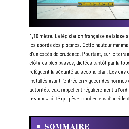
1,10 mètre. La législation française ne laisse a
les abords des piscines. Cette hauteur minimal
d’un excès de prudence. Pourtant, sur le terrain,
clôtures plus basses, dictées tantôt par la to
relèguent la sécurité au second plan. Les cas
installés avant l’entrée en vigueur des normes 
autorités, eux, rappellent régulièrement à l’or
responsabilité qui pèse lourd en cas d’acciden
SOMMAIRE