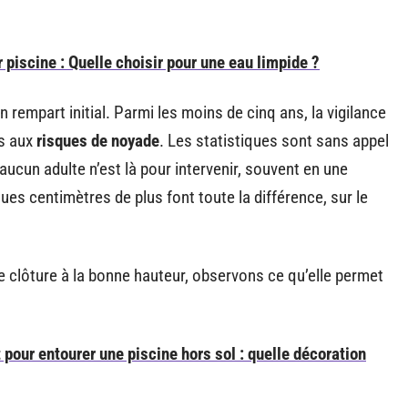
 piscine : Quelle choisir pour une eau limpide ?
un rempart initial. Parmi les moins de cinq ans, la vigilance
és aux
risques de noyade
. Les statistiques sont sans appel
aucun adulte n’est là pour intervenir, souvent en une
s centimètres de plus font toute la différence, sur le
clôture à la bonne hauteur, observons ce qu’elle permet
our entourer une piscine hors sol : quelle décoration