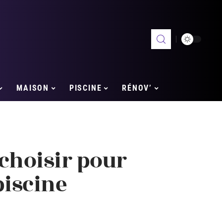
MAISON
PISCINE
RÉNOV’
choisir pour
piscine