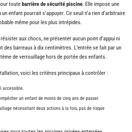
pour toute
barrière de sécurité piscine
. Elle impose une
un enfant pourrait s’appuyer. Ce seuil n’a rien d’arbitraire
robable même pour les plus intrépides.
t résister aux chocs, ne présenter aucun point d’appui ni
ent des barreaux à dix centimètres. L’entrée se fait par un
stème de verrouillage hors de portée des enfants.
tallation, voici les critères principaux à contrôler :
l accessible.
t empêcher un enfant de moins de cinq ans de passer.
ouillage nécessitant deux actions à la fois, pas de risque
ires pour toutes les piscines privées enterrées,