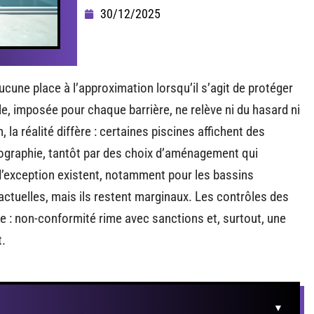
30/12/2025
ucune place à l’approximation lorsqu’il s’agit de protéger
e, imposée pour chaque barrière, ne relève ni du hasard ni
 la réalité diffère : certaines piscines affichent des
pographie, tantôt par des choix d’aménagement qui
 d’exception existent, notamment pour les bassins
actuelles, mais ils restent marginaux. Les contrôles des
dre : non-conformité rime avec sanctions et, surtout, une
t.