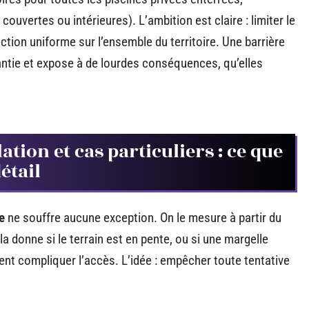
ouvertes ou intérieures). L’ambition est claire : limiter le
ction uniforme sur l’ensemble du territoire. Une barrière
antie et expose à de lourdes conséquences, qu’elles
tion et cas particuliers : ce que
étail
e
ne souffre aucune exception. On le mesure à partir du
la donne si le terrain est en pente, ou si une margelle
ient compliquer l’accès. L’idée : empêcher toute tentative