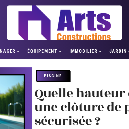
NAGER
ÉQUIPEMENT
IMMOBILIER
JARDIN
PISCINE
Quelle hauteur 
une clôture de 
sécurisée ?