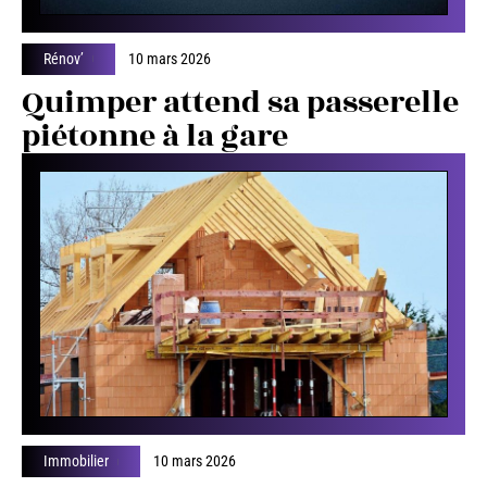
Rénov’
10 mars 2026
Quimper attend sa passerelle
piétonne à la gare
Immobilier
10 mars 2026