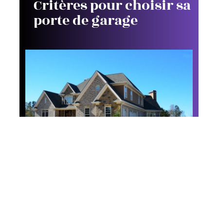
Critères pour choisir sa
porte de garage
Maison
Quel revêtement
choisir pour l’allée