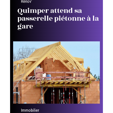
Rénov’
Quimper attend sa
passerelle piétonne à la
gare
Immobilier