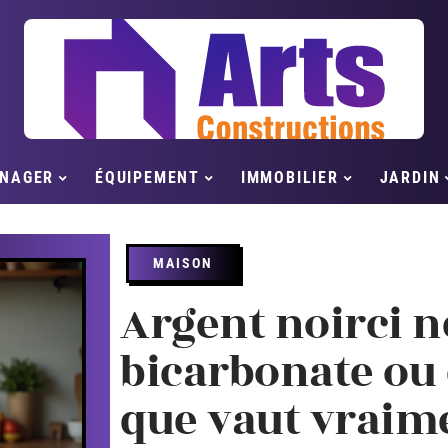
NAGER
ÉQUIPEMENT
IMMOBILIER
JARDIN
MAISON
Argent noirci n
bicarbonate ou 
que vaut vraim