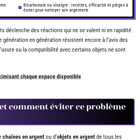
lème
Bicarbonate ou vinaigre : recettes, efficacité et pièges à
éviter pour nettoyer son argenterie
s déclenche des réactions qui ne se valent ni en rapidité
e génération en génération résistent encore à l’avis des
’usure ou la compatibilité avec certains objets ne sont
ximisant chaque espace disponible
t et comment éviter ce problème
de
chaînes en argent
ou d’
objets en argent
de tous les