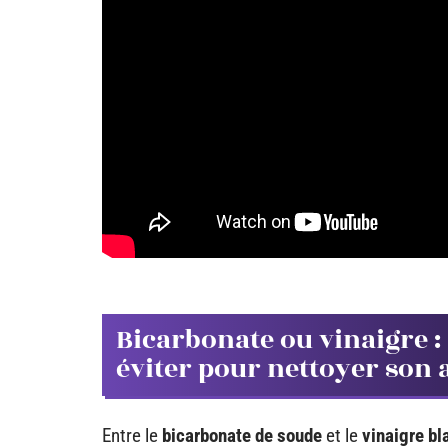
Bicarbonate ou vinaigre : r
éviter pour nettoyer son 
Entre le
bicarbonate de soude
et le
vinaigre bl