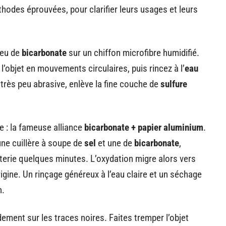
hodes éprouvées, pour clarifier leurs usages et leurs
peu de
bicarbonate
sur un chiffon microfibre humidifié.
l’objet en mouvements circulaires, puis rincez à l’
eau
rès peu abrasive, enlève la fine couche de
sulfure
te : la fameuse alliance
bicarbonate + papier aluminium
.
une cuillère à soupe de
sel
et une de
bicarbonate
,
terie quelques minutes. L’oxydation migre alors vers
igine. Un rinçage généreux à l’eau claire et un séchage
n.
pidement sur les traces noires. Faites tremper l’objet