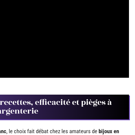
ecettes, efficacité et pièges à
argenterie
anc
, le choix fait débat chez les amateurs de
bijoux en