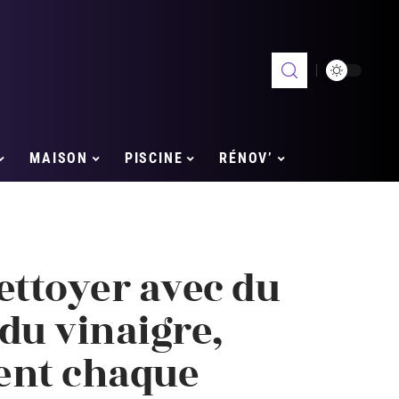
MAISON
PISCINE
RÉNOV’
ettoyer avec du
du vinaigre,
ent chaque