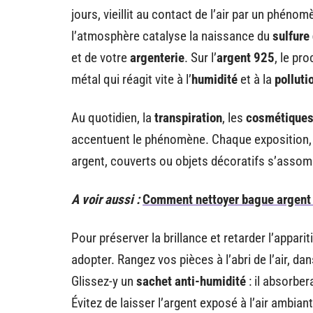
jours, vieillit au contact de l’air par un phénom
l’atmosphère catalyse la naissance du
sulfure
et de votre
argenterie
. Sur l’
argent 925
, le pr
métal qui réagit vite à l’
humidité
et à la
polluti
Au quotidien, la
transpiration
, les
cosmétique
accentuent le phénomène. Chaque exposition, 
argent, couverts ou objets décoratifs s’assom
A voir aussi :
Comment nettoyer bague argent a
Pour préserver la brillance et retarder l’appariti
adopter. Rangez vos pièces à l’abri de l’air, da
Glissez-y un
sachet anti-humidité
: il absorber
Évitez de laisser l’argent exposé à l’air ambia