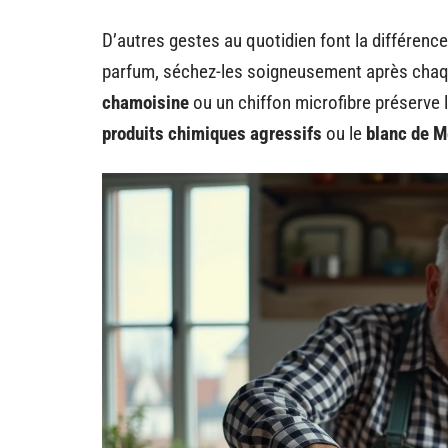
D’autres gestes au quotidien font la différence
parfum, séchez-les soigneusement après chaque
chamoisine
ou un chiffon microfibre préserve l
produits chimiques agressifs
ou le
blanc de 