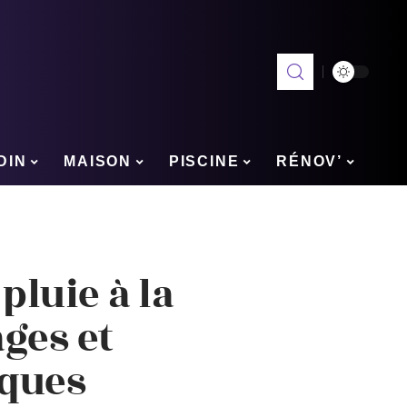
DIN
MAISON
PISCINE
RÉNOV’
 pluie à la
ges et
iques