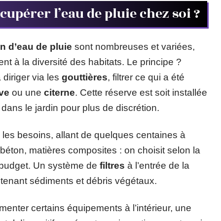
upérer l’eau de pluie chez soi ?
n d’eau de pluie
sont nombreuses et variées,
nt à la diversité des habitats. Le principe ?
a diriger via les
gouttières
, filtrer ce qui a été
ve
ou une
citerne
. Cette réserve est soit installée
 dans le jardin pour plus de discrétion.
 les besoins, allant de quelques centaines à
, béton, matières composites : on choisit selon la
 le budget. Un système de
filtres
à l’entrée de la
tenant sédiments et débris végétaux.
limenter certains équipements à l’intérieur, une