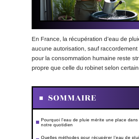
En France, la récupération d’eau de pl
aucune autorisation, sauf raccordement au
pour la consommation humaine reste stri
propre que celle du robinet selon certa
SOMMAIRE
Pourquoi l’eau de pluie mérite une place dans
notre quotidien
Quelles méthodes pour récupérer l’eau de plu