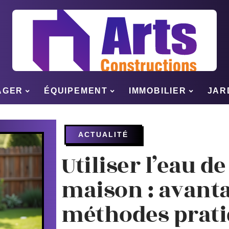
AGER
ÉQUIPEMENT
IMMOBILIER
JAR
ACTUALITÉ
Utiliser l’eau de
maison : avanta
méthodes prat