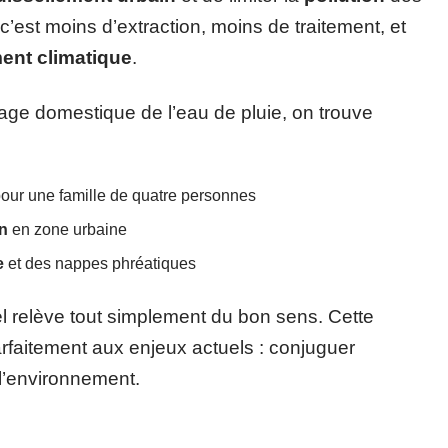
 c’est moins d’extraction, moins de traitement, et
nt climatique
.
sage domestique de l’eau de pluie, on trouve
our une famille de quatre personnes
on
en zone urbaine
e
et des nappes phréatiques
l relève tout simplement du bon sens. Cette
arfaitement aux enjeux actuels : conjuguer
 l’environnement.