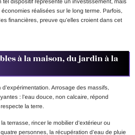
un tel dispositif représente un investissement, mais
x économies réalisées sur le long terme. Parfois,
es financières, preuve qu’elles croient dans cet
les à la maison, du jardin à la
n d’expérimentation. Arrosage des massifs,
yantes : l’eau douce, non calcaire, répond
respecte la terre.
la terrasse, rincer le mobilier d’extérieur ou
e quatre personnes, la récupération d’eau de pluie