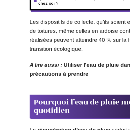
chez soi ?
Les dispositifs de collecte, qu’ils soient
de toitures, même celles en ardoise co
réalisées peuvent atteindre 40 % sur la 
transition écologique.
A lire aussi :
Utiliser l'eau de pluie d
précautions à prendre
Pourquoi l’eau de pluie m
quotidien
La
récupération d’eau de pluie
séduit 