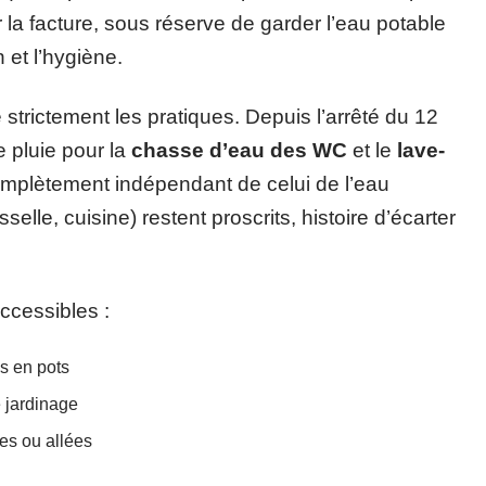
la facture, sous réserve de garder l’eau potable
 et l’hygiène.
 strictement les pratiques. Depuis l’arrêté du 12
de pluie pour la
chasse d’eau des WC
et le
lave-
complètement indépendant de celui de l’eau
lle, cuisine) restent proscrits, histoire d’écarter
ccessibles :
es en pots
e jardinage
ses ou allées