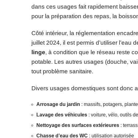
dans ces usages fait rapidement baisser 
pour la préparation des repas, la boisson
Côté intérieur, la réglementation encadre
juillet 2024, il est permis d’utiliser l’eau 
linge
, à condition que le réseau reste 
potable. Les autres usages (douche, vaisse
tout problème sanitaire.
Divers usages domestiques sont donc a
Arrosage du jardin
: massifs, potagers, plant
Lavage des véhicules
: voiture, vélo, outils d
Nettoyage des surfaces extérieures
: terras
Chasse d’eau des WC
: utilisation autorisée