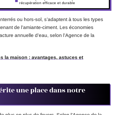
récupération efficace et durable
 enterrés ou hors-sol, s’adaptent à tous les types
ntenant de l’amiante-ciment. Les économies
facture annuelle d’eau, selon l’Agence de la
ans la maison : avantages, astuces et
érite une place dans notre
de plus en plus de foyers. Selon l’Agence de la