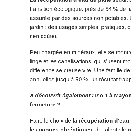
transition écologique, près de 54 % de l
assurée par des sources non potables. La
jardin : des usages simples, pratiques, qu
rien coûter.
Peu chargée en minéraux, elle se montre 
linge et les canalisations, qui s’usent moi
différence se creuse vite. Une famille 
annuelles jusqu’à 50 %, un résultat frap
A découvrir également :
Isol1 à Mayen
fermeture ?
Faire le choix de la
récupération d’eau 
les
nappes phréatiques
, de ralentir le
r