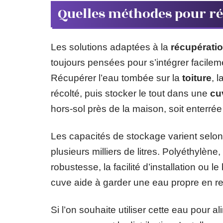
Quelles méthodes pour réc
Les solutions adaptées à la
récupératio
toujours pensées pour s’intégrer facileme
Récupérer l’eau tombée sur la
toiture
, l
récolté, puis stocker le tout dans une
cu
hors-sol près de la maison, soit enterrée
Les capacités de stockage varient selon
plusieurs milliers de litres. Polyéthylène
robustesse, la facilité d’installation ou
cuve aide à garder une eau propre en re
Si l’on souhaite utiliser cette eau pour a