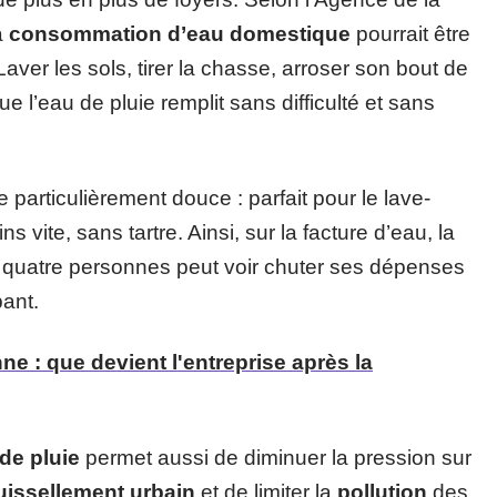
a
consommation d’eau domestique
pourrait être
ver les sols, tirer la chasse, arroser son bout de
e l’eau de pluie remplit sans difficulté et sans
particulièrement douce : parfait pour le lave-
ns vite, sans tartre. Ainsi, sur la facture d’eau, la
de quatre personnes peut voir chuter ses dépenses
pant.
ne : que devient l'entreprise après la
de pluie
permet aussi de diminuer la pression sur
uissellement urbain
et de limiter la
pollution
des