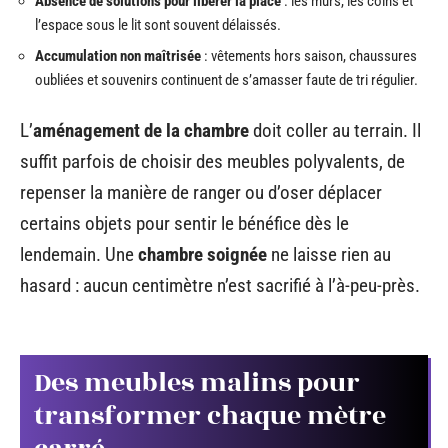
Absence de solutions pour libérer la place
: les murs, les coins et
l’espace sous le lit sont souvent délaissés.
Accumulation non maîtrisée
: vêtements hors saison, chaussures
oubliées et souvenirs continuent de s’amasser faute de tri régulier.
L’
aménagement de la chambre
doit coller au terrain. Il
suffit parfois de choisir des meubles polyvalents, de
repenser la manière de ranger ou d’oser déplacer
certains objets pour sentir le bénéfice dès le
lendemain. Une
chambre soignée
ne laisse rien au
hasard : aucun centimètre n’est sacrifié à l’à-peu-près.
Des meubles malins pour
transformer chaque mètre