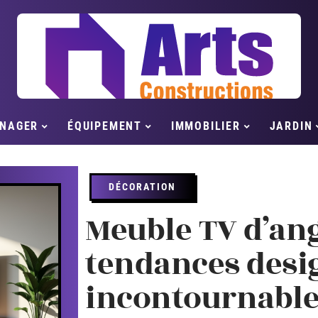
NAGER
ÉQUIPEMENT
IMMOBILIER
JARDIN
DÉCORATION
Meuble TV d’angl
tendances desi
incontournable