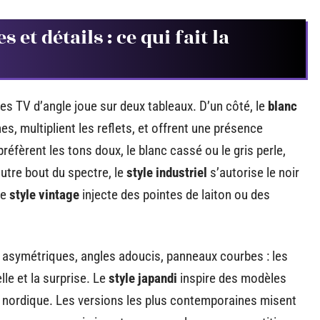
 et détails : ce qui fait la
s TV d’angle joue sur deux tableaux. D’un côté, le
blanc
s, multiplient les reflets, et offrent une présence
réfèrent les tons doux, le blanc cassé ou le gris perle,
autre bout du spectre, le
style industriel
s’autorise le noir
le
style vintage
injecte des pointes de laiton ou des
 asymétriques, angles adoucis, panneaux courbes : les
le et la surprise. Le
style japandi
inspire des modèles
 nordique. Les versions les plus contemporaines misent