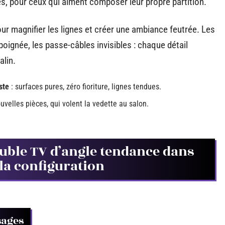
s, pour ceux qui aiment composer leur propre partition.
pour magnifier les lignes et créer une ambiance feutrée. Les
oignée, les passe-câbles invisibles : chaque détail
alin.
ste
: surfaces pures, zéro fioriture, lignes tendues.
uvelles pièces, qui volent la vedette au salon.
ble TV d’angle tendance dans
 la configuration
sages