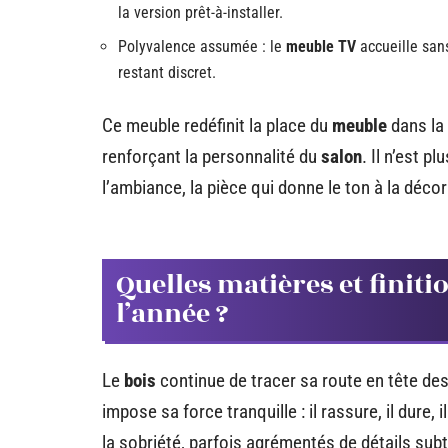
la version prêt-à-installer.
Polyvalence assumée : le
meuble TV
accueille sans
restant discret.
Ce meuble redéfinit la place du
meuble
dans la 
renforçant la personnalité du
salon
. Il n’est p
l’ambiance, la pièce qui donne le ton à la décor
Quelles matières et finit
l’année ?
Le
bois
continue de tracer sa route en tête de
impose sa force tranquille : il rassure, il dure,
la sobriété, parfois agrémentés de détails subt