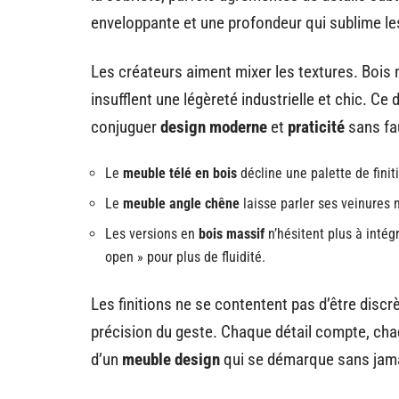
enveloppante et une profondeur qui sublime le
Les créateurs aiment mixer les textures. Bois
insufflent une légèreté industrielle et chic. Ce
conjuguer
design moderne
et
praticité
sans fa
Le
meuble télé en bois
décline une palette de finiti
Le
meuble angle chêne
laisse parler ses veinures n
Les versions en
bois massif
n’hésitent plus à inté
open » pour plus de fluidité.
Les finitions ne se contentent pas d’être discrèt
précision du geste. Chaque détail compte, cha
d’un
meuble design
qui se démarque sans jamai