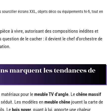
 sourciller écrans XXL, objets déco ou équipements hi-fi, tout en
pièce à vivre, autorisant des compositions inédites et
lus question de le cacher : il devient le chef d’orchestre de
ation.
ions marquent les tendances de
s matériaux pour le
meuble TV d’angle
. Le
chêne massif
 il séduit. Les modèles en
meuble chêne
jouent la carte de
ils. Le
bois noyer
, quant à lui, apporte une chaleur