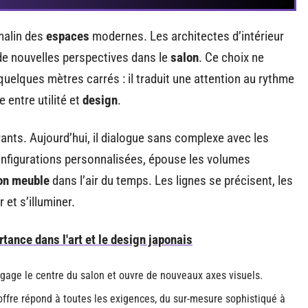
malin des
espaces
modernes. Les architectes d’intérieur
ir de nouvelles perspectives dans le
salon
. Ce choix ne
uelques mètres carrés : il traduit une attention au rythme
e entre utilité et
design
.
urants. Aujourd’hui, il dialogue sans complexe avec les
 configurations personnalisées, épouse les volumes
on meuble
dans l’air du temps. Les lignes se précisent, les
 et s’illuminer.
rtance dans l'art et le design japonais
gage le centre du salon et ouvre de nouveaux axes visuels.
’offre répond à toutes les exigences, du sur-mesure sophistiqué à