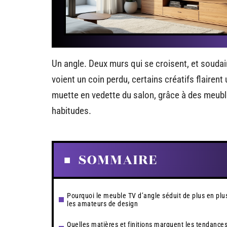
Un angle. Deux murs qui se croisent, et soudain,
voient un coin perdu, certains créatifs flaire
muette en vedette du salon, grâce à des meuble
habitudes.
SOMMAIRE
Pourquoi le meuble TV d’angle séduit de plus en plu
les amateurs de design
Quelles matières et finitions marquent les tendance