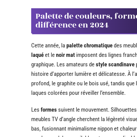
Palette de couleurs, formes
différence en 2024
Cette année, la
palette chromatique
des meuble
laqué
et le
noir mat
imposent des lignes franche
graphique. Les amateurs de
style scandinave
p
histoire d’apporter lumière et délicatesse. À l’
profond, le graphite ou le bois usé, tandis que 
laques colorées pour réveiller l’ensemble.
Les
formes
suivent le mouvement. Silhouettes
meubles TV d’angle cherchent la légèreté visuel
bas, fusionnant minimalisme nippon et chaleur