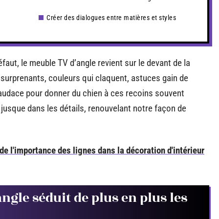
Créer des dialogues entre matières et styles
aut, le meuble TV d’angle revient sur le devant de la
 surprenants, couleurs qui claquent, astuces gain de
d’audace pour donner du chien à ces recoins souvent
jusque dans les détails, renouvelant notre façon de
de l'importance des lignes dans la décoration d'intérieur
gle séduit de plus en plus les