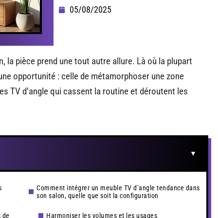
05/08/2025
 la pièce prend une tout autre allure. Là où la plupart
nt une opportunité : celle de métamorphoser une zone
s TV d’angle qui cassent la routine et déroutent les
s
Comment intégrer un meuble TV d’angle tendance dans
son salon, quelle que soit la configuration
s de
Harmoniser les volumes et les usages