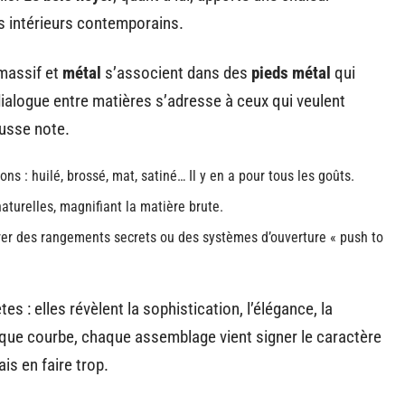
s intérieurs contemporains.
 massif et
métal
s’associent dans des
pieds métal
qui
 dialogue entre matières s’adresse à ceux qui veulent
usse note.
ons : huilé, brossé, mat, satiné… Il y en a pour tous les goûts.
aturelles, magnifiant la matière brute.
grer des rangements secrets ou des systèmes d’ouverture « push to
es : elles révèlent la sophistication, l’élégance, la
que courbe, chaque assemblage vient signer le caractère
s en faire trop.