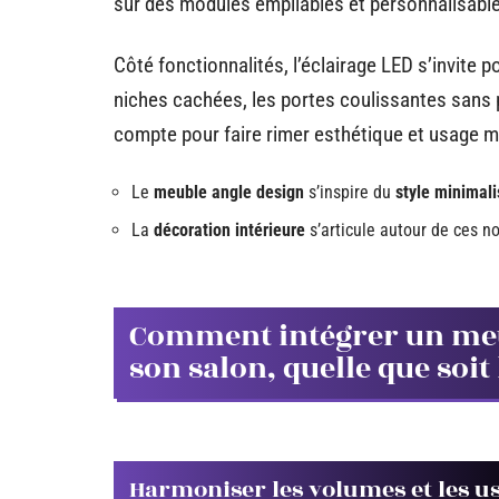
sur des modules empilables et personnalisable
Côté fonctionnalités, l’éclairage LED s’invite 
niches cachées, les portes coulissantes sans p
compte pour faire rimer esthétique et usage m
Le
meuble angle design
s’inspire du
style minimali
La
décoration intérieure
s’articule autour de ces no
Comment intégrer un meu
son salon, quelle que soit
Harmoniser les volumes et les u