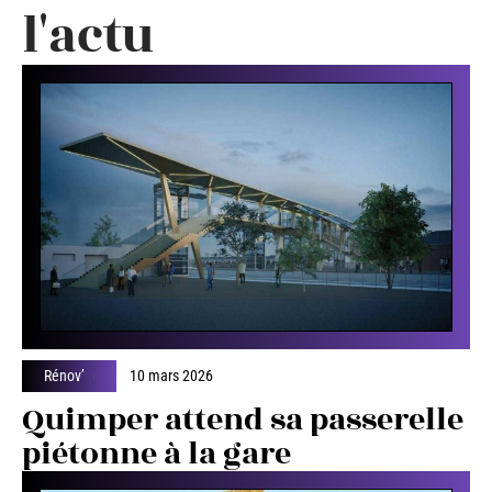
l'actu
Rénov’
10 mars 2026
Quimper attend sa passerelle
piétonne à la gare