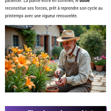
patienter. La plante entre en sommeil, le
bulbe
reconstitue ses forces, prêt à reprendre son cycle au
printemps avec une vigueur renouvelée.