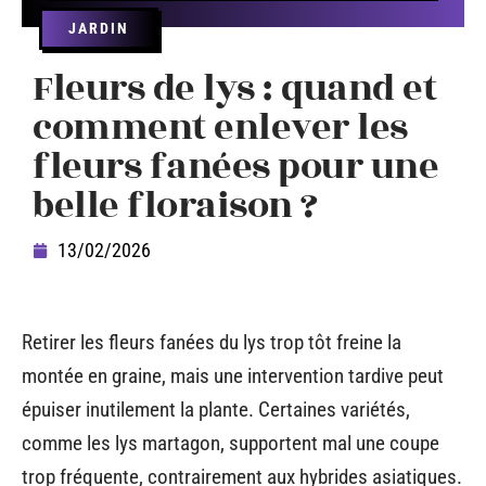
JARDIN
Fleurs de lys : quand et
comment enlever les
fleurs fanées pour une
belle floraison ?
13/02/2026
Retirer les fleurs fanées du lys trop tôt freine la
montée en graine, mais une intervention tardive peut
épuiser inutilement la plante. Certaines variétés,
comme les lys martagon, supportent mal une coupe
trop fréquente, contrairement aux hybrides asiatiques.