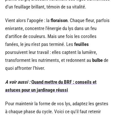
d’un feuillage brillant, témoin de sa vitalité.
Vient alors l’apogée : la
floraison
. Chaque fleur, parfois
enivrante, concentre l’énergie du lys dans un feu
d’artifice de couleurs. Mais une fois les corolles
fanées, le jeu n’est pas terminé. Les
feuilles
poursuivent leur travail : elles captent la lumière,
transforment les nutriments, et redonnent au
bulbe
de
quoi affronter l’hiver.
A voir aussi :
Quand mettre du BRF : conseils et
astuces pour un jardinage réussi
Pour maintenir la forme de vos lys, adaptez les gestes
à chaque phase du cycle. Voici ce qu’il faut retenir