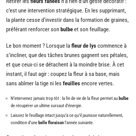
Retirer les
fleurs fanées
n’a rien d’un geste décoratif :
c’est une intervention stratégique. En les supprimant,
la plante cesse d’investir dans la formation de graines,
préférant renforcer son
bulbe
et son feuillage.
Le bon moment ? Lorsque la
fleur de lys
commence à
s’incliner, que des tâches brunes gagnent ses pétales,
et que ceux-ci se détachent à la moindre brise. À cet
instant, il faut agir : coupez la fleur à sa base, mais
sans abîmer la tige ni les
feuilles
encore vertes.
N’intervenez jamais trop tôt : la fin de vie de la fleur permet au
bulbe
de récupérer un ultime sursaut d’énergie.
Laissez le feuillage intact jusqu’à ce qu’il jaunisse naturellement,
condition d’une
belle floraison
l’année suivante.