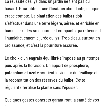
La réussite des lys dans un jardin ne tient pas du
hasard. Pour obtenir une
floraison
abondante, chaque
étape compte. La
plantation
des
bulbes
doit
s’effectuer dans une terre légère, aérée, et enrichie en
humus : exit les sols lourds et compacts qui retiennent
l’humidité, ennemie jurée du lys. Trop d’eau, surtout en
croissance, et c’est la pourriture assurée.
Le choix d’un
engrais équilibré
s’impose au printemps,
puis après la floraison. Un apport de
phosphore,
potassium et azote
soutient la vigueur du feuillage et
la reconstitution des réserves du
bulbe
. Cette
régularité fertilise la plante sans l’épuiser.
Quelques gestes concrets garantiront la santé de vos