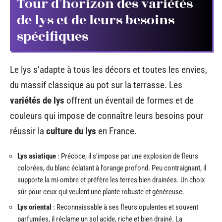
Tour d’horizon des variétés
de lys et de leurs besoins
spécifiques
Le lys s’adapte à tous les décors et toutes les envies,
du massif classique au pot sur la terrasse. Les
variétés de lys
offrent un éventail de formes et de
couleurs qui impose de connaître leurs besoins pour
réussir la
culture du lys
en France.
Lys asiatique
: Précoce, il s’impose par une explosion de fleurs
colorées, du blanc éclatant à l’orange profond. Peu contraignant, il
supporte la mi-ombre et préfère les terres bien drainées. Un choix
sûr pour ceux qui veulent une plante robuste et généreuse.
Lys oriental
: Reconnaissable à ses fleurs opulentes et souvent
parfumées, il réclame un sol acide, riche et bien drainé. La