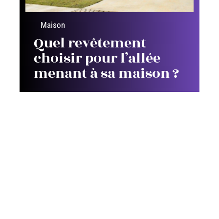
Maison
Quel revêtement
choisir pour l’allée
menant à sa maison ?
Contact
Mentions Légales
Sitemap
© 2025 | artsconstructions.fr