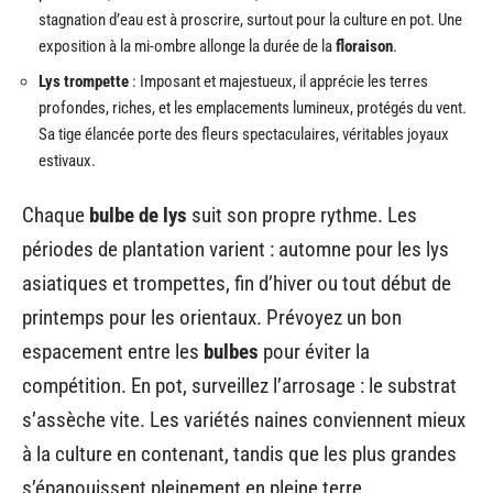
stagnation d’eau est à proscrire, surtout pour la culture en pot. Une
exposition à la mi-ombre allonge la durée de la
floraison
.
Lys trompette
: Imposant et majestueux, il apprécie les terres
profondes, riches, et les emplacements lumineux, protégés du vent.
Sa tige élancée porte des fleurs spectaculaires, véritables joyaux
estivaux.
Chaque
bulbe de lys
suit son propre rythme. Les
périodes de plantation varient : automne pour les lys
asiatiques et trompettes, fin d’hiver ou tout début de
printemps pour les orientaux. Prévoyez un bon
espacement entre les
bulbes
pour éviter la
compétition. En pot, surveillez l’arrosage : le substrat
s’assèche vite. Les variétés naines conviennent mieux
à la culture en contenant, tandis que les plus grandes
s’épanouissent pleinement en pleine terre.