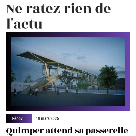
Ne ratez rien de
l'actu
Rénov’
10 mars 2026
Quimper attend sa passerelle